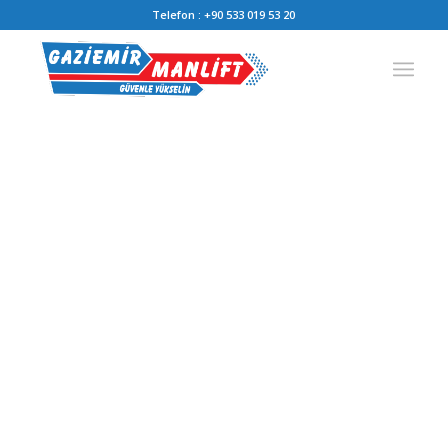
Telefon :
+90 533 019 53 20