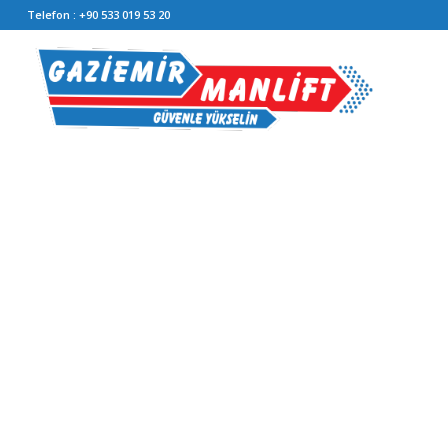
Telefon :
+90 533 019 53 20