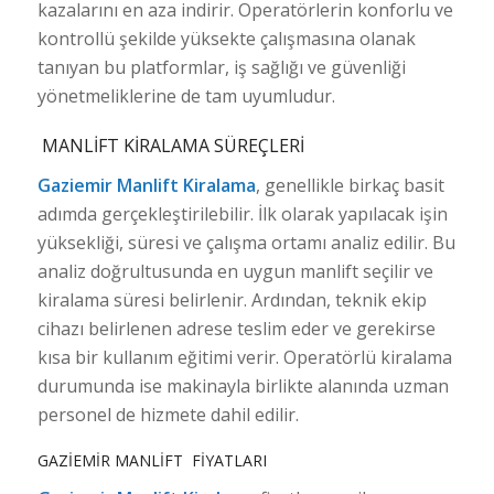
kazalarını en aza indirir. Operatörlerin konforlu ve
kontrollü şekilde yüksekte çalışmasına olanak
tanıyan bu platformlar, iş sağlığı ve güvenliği
yönetmeliklerine de tam uyumludur.
MANLIFT KIRALAMA SÜREÇLERI
Gaziemir Manlift Kiralama
, genellikle birkaç basit
adımda gerçekleştirilebilir. İlk olarak yapılacak işin
yüksekliği, süresi ve çalışma ortamı analiz edilir. Bu
analiz doğrultusunda en uygun manlift seçilir ve
kiralama süresi belirlenir. Ardından, teknik ekip
cihazı belirlenen adrese teslim eder ve gerekirse
kısa bir kullanım eğitimi verir. Operatörlü kiralama
durumunda ise makinayla birlikte alanında uzman
personel de hizmete dahil edilir.
GAZIEMIR MANLIFT FIYATLARI