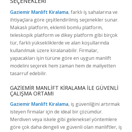
SEÇENEKLERI
Gaziemir Manlift Kiralama
, farklı iş sahalarına ve
ihtiyaçlara göre çeşitlendirilmiş seçenekler sunar.
Makaslı platform, eklemli bomlu platform,
teleskopik platform ve dikey platform gibi birçok
tür, farklı yüksekliklerde ve alan koşullarında
kullanılmak üzere kiralanabilir. Firmalar,
yapacakları işin türüne göre en uygun manlift
modelini seçerek hem zaman hem de maliyetten
tasarruf edebilir.
GAZIEMIR MANLIFT KIRALAMA ILE GÜVENLI
ÇALIŞMA ORTAMI
Gaziemir Manlift Kiralama
, iş güvenliğini artırmak
isteyen firmalar için de ideal bir çözümdür.
Merdiven veya iskele gibi geleneksel yöntemlere
göre çok daha dengeli ve güvenli olan manliftler, iş