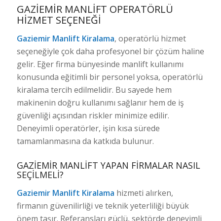
GAZIEMIR MANLIFT OPERATÖRLÜ
HIZMET SEÇENEĞI
Gaziemir Manlift Kiralama
, operatörlü hizmet
seçeneğiyle çok daha profesyonel bir çözüm haline
gelir. Eğer firma bünyesinde manlift kullanımı
konusunda eğitimli bir personel yoksa, operatörlü
kiralama tercih edilmelidir. Bu sayede hem
makinenin doğru kullanımı sağlanır hem de iş
güvenliği açısından riskler minimize edilir.
Deneyimli operatörler, işin kısa sürede
tamamlanmasına da katkıda bulunur.
GAZIEMIR MANLIFT YAPAN FIRMALAR NASIL
SEÇILMELI?
Gaziemir Manlift Kiralama
hizmeti alırken,
firmanın güvenilirliği ve teknik yeterliliği büyük
önem taşır. Referansları güçlü, sektörde deneyimli