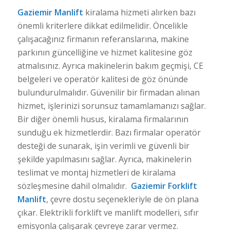
Gaziemir Manlift
kiralama hizmeti alırken bazı
önemli kriterlere dikkat edilmelidir. Öncelikle
çalışacağınız firmanın referanslarına, makine
parkının güncelliğine ve hizmet kalitesine göz
atmalısınız. Ayrıca makinelerin bakım geçmişi, CE
belgeleri ve operatör kalitesi de göz önünde
bulundurulmalıdır. Güvenilir bir firmadan alınan
hizmet, işlerinizi sorunsuz tamamlamanızı sağlar.
Bir diğer önemli husus, kiralama firmalarının
sunduğu ek hizmetlerdir. Bazı firmalar operatör
desteği de sunarak, işin verimli ve güvenli bir
şekilde yapılmasını sağlar. Ayrıca, makinelerin
teslimat ve montaj hizmetleri de kiralama
sözleşmesine dahil olmalıdır.
Gaziemir Forklift
Manlift
, çevre dostu seçenekleriyle de ön plana
çıkar. Elektrikli forklift ve manlift modelleri, sıfır
emisyonla çalışarak çevreye zarar vermez.