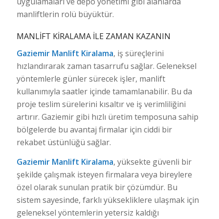
uygulamaları ve depo yönetimi gibi alanlarda
manliftlerin rolü büyüktür.
MANLIFT KIRALAMA ILE ZAMAN KAZANIN
Gaziemir Manlift Kiralama
, iş süreçlerini
hızlandırarak zaman tasarrufu sağlar. Geleneksel
yöntemlerle günler sürecek işler, manlift
kullanımıyla saatler içinde tamamlanabilir. Bu da
proje teslim sürelerini kısaltır ve iş verimliliğini
artırır. Gaziemir gibi hızlı üretim temposuna sahip
bölgelerde bu avantaj firmalar için ciddi bir
rekabet üstünlüğü sağlar.
Gaziemir Manlift Kiralama
, yüksekte güvenli bir
şekilde çalışmak isteyen firmalara veya bireylere
özel olarak sunulan pratik bir çözümdür. Bu
sistem sayesinde, farklı yüksekliklere ulaşmak için
geleneksel yöntemlerin yetersiz kaldığı