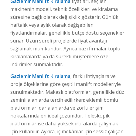
Gaziemir Manlift Kiralama
fiyatları, seçilen
makinenin modeli, teknik özellikleri ve kiralama
süresine bağlı olarak değişiklik gösterir. Günlük,
haftalık veya aylık olarak değişebilen
fiyatlandırmalar, genellikle bütçe dostu seçenekler
sunar. Uzun süreli projelerde fiyat avantajı
sağlamak mümkündür. Ayrıca bazı firmalar toplu
kiralamalarda ya da sürekli müşterilere özel
indirimler sunmaktadır.
Gaziemir Manlift Kiralama
, farklı ihtiyaçlara ve
proje ölçeklerine göre çeşitli manlift modelleriyle
sunulmaktadır. Makaslı platformlar, genellikle düz
zeminli alanlarda tercih edilirken; eklemli bomlu
platformlar, dar alanlarda ve zorlu erişim
noktalarında en ideal çözümdür. Teleskopik
platformlar ise daha yüksek irtifalarda çalışmak
için kullanılır. Ayrıca, iç mekânlar için sessiz çalışan