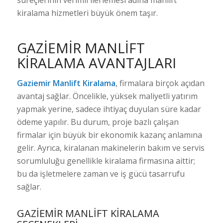
kiralama hizmetleri büyük önem taşır.
GAZIEMIR MANLIFT
KIRALAMA AVANTAJLARI
Gaziemir Manlift Kiralama
, firmalara birçok açıdan
avantaj sağlar. Öncelikle, yüksek maliyetli yatırım
yapmak yerine, sadece ihtiyaç duyulan süre kadar
ödeme yapılır. Bu durum, proje bazlı çalışan
firmalar için büyük bir ekonomik kazanç anlamına
gelir. Ayrıca, kiralanan makinelerin bakım ve servis
sorumluluğu genellikle kiralama firmasına aittir;
bu da işletmelere zaman ve iş gücü tasarrufu
sağlar.
GAZIEMIR MANLIFT KIRALAMA