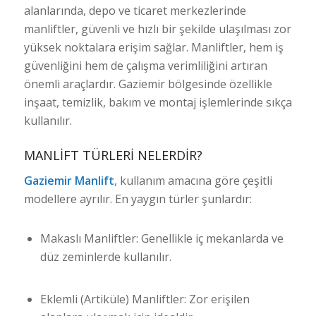
alanlarında, depo ve ticaret merkezlerinde
manliftler, güvenli ve hızlı bir şekilde ulaşılması zor
yüksek noktalara erişim sağlar. Manliftler, hem iş
güvenliğini hem de çalışma verimliliğini artıran
önemli araçlardır. Gaziemir bölgesinde özellikle
inşaat, temizlik, bakım ve montaj işlemlerinde sıkça
kullanılır.
MANLIFT TÜRLERI NELERDIR?
Gaziemir Manlift
, kullanım amacına göre çeşitli
modellere ayrılır. En yaygın türler şunlardır:
Makaslı Manliftler: Genellikle iç mekanlarda ve
düz zeminlerde kullanılır.
Eklemli (Artiküle) Manliftler: Zor erişilen