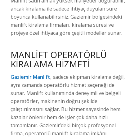
Manlift satın almak yüksek maliyetler doğurabilir,
ancak kiralama ile sadece ihtiyaç duyulan süre
boyunca kullanabilirsiniz. Gaziemir bölgesindeki
manlift kiralama firmaları, kiralama süresi ve
projeye özel ihtiyaca göre çeşitli modeller sunar.
MANLIFT OPERATÖRLÜ
KIRALAMA HIZMETI
Gaziemir Manlift
, sadece ekipman kiralama değil,
aynı zamanda operatörlü hizmet seçeneği de
sunar. Manlift kullanımında deneyimli ve belgeli
operatörler, makinenin doğru şekilde
çalıştırılmasını sağlar. Bu hizmet sayesinde hem
kazalar önlenir hem de işler çok daha hızlı
tamamlanır. Gaziemir’deki birçok profesyonel
firma, operatörlü manlift kiralama imkânı