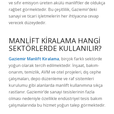
ve sıfır emisyon üreten akülü manliftler de oldukça
rağbet görmektedir. Bu çeşitlilik, Gaziemir’deki
sanayi ve ticari işletmelerin her ihtiyacına cevap
verecek düzeydedir.
MANLIFT KIRALAMA HANGI
SEKTÖRLERDE KULLANILIR?
Gaziemir Manlift Kiralama
, birçok farklı sektörde
yoğun olarak tercih edilmektedir. İnşaat, bakım-
onarım, temizlik, AVM ve otel projeleri, dış cephe
çalışmaları, depo düzenleme ve raf sistemleri
kurulumu gibi alanlarda manlift kullanımına sıkça
rastlanır. Gaziemir’de sanayi tesislerinin fazla
olması nedeniyle özellikle endüstriyel tesis bakım
çalışmalarında bu hizmet yoğun talep görmektedir.