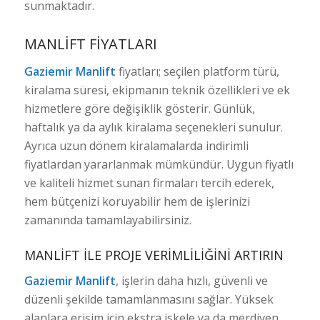
sunmaktadır.
MANLIFT FIYATLARI
Gaziemir Manlift
fiyatları; seçilen platform türü,
kiralama süresi, ekipmanın teknik özellikleri ve ek
hizmetlere göre değişiklik gösterir. Günlük,
haftalık ya da aylık kiralama seçenekleri sunulur.
Ayrıca uzun dönem kiralamalarda indirimli
fiyatlardan yararlanmak mümkündür. Uygun fiyatlı
ve kaliteli hizmet sunan firmaları tercih ederek,
hem bütçenizi koruyabilir hem de işlerinizi
zamanında tamamlayabilirsiniz.
MANLIFT ILE PROJE VERIMLILIĞINI ARTIRIN
Gaziemir Manlift
, işlerin daha hızlı, güvenli ve
düzenli şekilde tamamlanmasını sağlar. Yüksek
alanlara erişim için ekstra iskele ya da merdiven