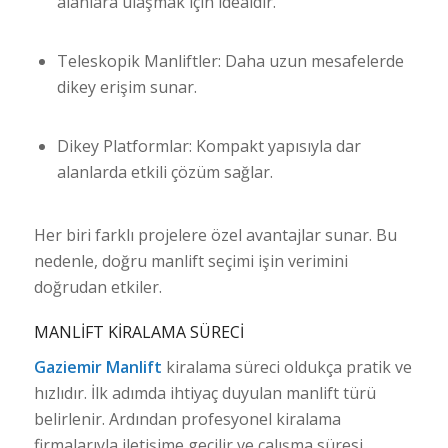
alanlara ulaşmak için idealdir.
Teleskopik Manliftler: Daha uzun mesafelerde
dikey erişim sunar.
Dikey Platformlar: Kompakt yapısıyla dar
alanlarda etkili çözüm sağlar.
Her biri farklı projelere özel avantajlar sunar. Bu
nedenle, doğru manlift seçimi işin verimini
doğrudan etkiler.
MANLIFT KIRALAMA SÜRECI
Gaziemir Manlift
kiralama süreci oldukça pratik ve
hızlıdır. İlk adımda ihtiyaç duyulan manlift türü
belirlenir. Ardından profesyonel kiralama
firmalarıyla iletişime geçilir ve çalışma süresi,