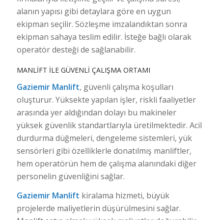
alanın yapısı gibi detaylara göre en uygun
ekipman seçilir. Sözleşme imzalandıktan sonra
ekipman sahaya teslim edilir. İsteğe bağlı olarak
operatör desteği de sağlanabilir.
MANLIFT ILE GÜVENLI ÇALIŞMA ORTAMI
Gaziemir Manlift
, güvenli çalışma koşulları
oluşturur. Yüksekte yapılan işler, riskli faaliyetler
arasında yer aldığından dolayı bu makineler
yüksek güvenlik standartlarıyla üretilmektedir. Acil
durdurma düğmeleri, dengeleme sistemleri, yük
sensörleri gibi özelliklerle donatılmış manliftler,
hem operatörün hem de çalışma alanındaki diğer
personelin güvenliğini sağlar.
Gaziemir Manlift
kiralama hizmeti, büyük
projelerde maliyetlerin düşürülmesini sağlar.