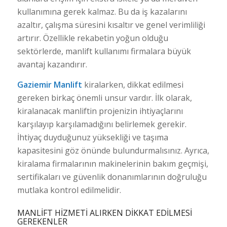
kullanımına gerek kalmaz. Bu da iş kazalarını
azaltır, çalışma süresini kısaltır ve genel verimliliği
artırır. Özellikle rekabetin yoğun olduğu
sektörlerde, manlift kullanımı firmalara büyük
avantaj kazandırır.
Gaziemir Manlift
kiralarken, dikkat edilmesi
gereken birkaç önemli unsur vardır. İlk olarak,
kiralanacak manliftin projenizin ihtiyaçlarını
karşılayıp karşılamadığını belirlemek gerekir.
İhtiyaç duyduğunuz yüksekliği ve taşıma
kapasitesini göz önünde bulundurmalısınız. Ayrıca,
kiralama firmalarının makinelerinin bakım geçmişi,
sertifikaları ve güvenlik donanımlarının doğruluğu
mutlaka kontrol edilmelidir.
MANLIFT HIZMETI ALIRKEN DIKKAT EDILMESI
GEREKENLER