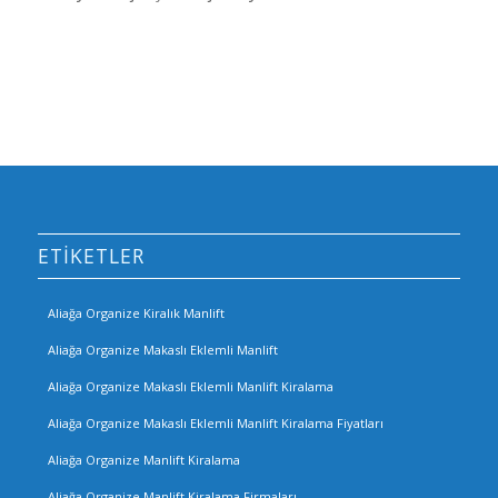
ETIKETLER
Aliağa Organize Kiralık Manlift
Aliağa Organize Makaslı Eklemli Manlift
Aliağa Organize Makaslı Eklemli Manlift Kiralama
Aliağa Organize Makaslı Eklemli Manlift Kiralama Fiyatları
Aliağa Organize Manlift Kiralama
Aliağa Organize Manlift Kiralama Firmaları