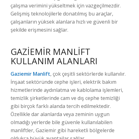
çalışma verimini yükseltmek için vazgeçilmezdir.
Gelişmiş teknolojilerle donatılmış bu araçlar,
çalışanların yüksek alanlara hızlı ve güvenli bir
şekilde erişmesini sağlar.
GAZIEMIR MANLIFT
KULLANIM ALANLARI
Gaziemir Manlift
, çok çeşitli sektörlerde kullanılır.
İnşaat sektöründe cephe işleri, elektrik bakım
hizmetlerinde aydınlatma ve kablolama işlemleri,
temizlik şirketlerinde cam ve dış cephe temizliği
gibi birçok farklı alanda tercih edilmektedir.
Özellikle dar alanlarda veya zeminin uygun
olmadığı yerlerde bile güvenle kullanılabilen
manliftler, Gaziemir gibi hareketli bölgelerde
oldukça büyük avantajlar sağlar.