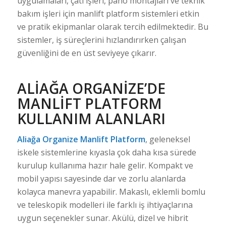
uygulamaları, çatı işleri, pano montajları ve teknik
bakım işleri için manlift platform sistemleri etkin
ve pratik ekipmanlar olarak tercih edilmektedir. Bu
sistemler, iş süreçlerini hızlandırırken çalışan
güvenliğini de en üst seviyeye çıkarır.
ALIAĞA ORGANIZE’DE
MANLIFT PLATFORM
KULLANIM ALANLARI
Aliağa Organize Manlift Platform
, geleneksel
iskele sistemlerine kıyasla çok daha kısa sürede
kurulup kullanıma hazır hale gelir. Kompakt ve
mobil yapısı sayesinde dar ve zorlu alanlarda
kolayca manevra yapabilir. Makaslı, eklemli bomlu
ve teleskopik modelleri ile farklı iş ihtiyaçlarına
uygun seçenekler sunar. Akülü, dizel ve hibrit