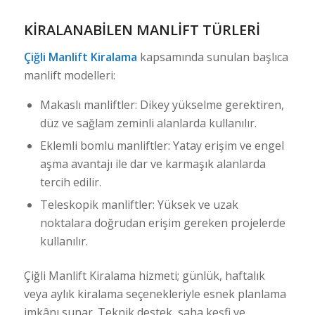
KIRALANABILEN MANLIFT TÜRLERI
Çiğli Manlift Kiralama
kapsamında sunulan başlıca
manlift modelleri:
Makaslı manliftler: Dikey yükselme gerektiren,
düz ve sağlam zeminli alanlarda kullanılır.
Eklemli bomlu manliftler: Yatay erişim ve engel
aşma avantajı ile dar ve karmaşık alanlarda
tercih edilir.
Teleskopik manliftler: Yüksek ve uzak
noktalara doğrudan erişim gereken projelerde
kullanılır.
Çiğli Manlift Kiralama hizmeti; günlük, haftalık
veya aylık kiralama seçenekleriyle esnek planlama
imkânı sunar. Teknik destek, saha keşfi ve