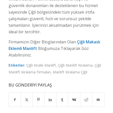
güvenlik donanımları ile desteklenen bu hizmet
sayesinde Çiğli bölgesindeki tüm yüksek irtifa
çalışmaları güvenli, hızlı ve sorunsuz şekilde
tamamlanır. İşlerinizi aksatmadan yürütmek için
ideal bir tercihtir.
Firmamızın Diğer Bloglarından Olan
Çiğli Makaslı
Eklemli Manlift
Bloğumuza Tıklayarak Göz
Atabilirsiniz.
Etiketler:
Çiğli Kiralık Manlift
,
Çiğli Manlift Kiralama
,
Çiğli
Manlift Kiralama Firmaları
,
Manlift Kiralama Çiğli
BU GÖNDERIYI PAYLAŞ