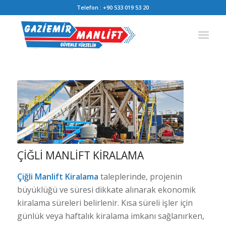
Telefon :
+90 533 019 53 20
ÇIĞLI MANLIFT KIRALAMA
Çiğli Manlift Kiralama
taleplerinde, projenin
büyüklüğü ve süresi dikkate alınarak ekonomik
kiralama süreleri belirlenir. Kısa süreli işler için
günlük veya haftalık kiralama imkanı sağlanırken,