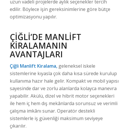
uzun vadeli projelerde aylık seçenekler tercih
edilir. Böylece işin gereksinimlerine göre bütçe
optimizasyonu yapılır.
ÇIĞLI’DE MANLIFT
KIRALAMANIN
AVANTAJLARI
Çiğli Manlift Kiralama,
geleneksel iskele
sistemlerine kıyasla çok daha kısa sürede kurulup
kullanıma hazır hale gelir. Kompakt ve mobil yapısı
sayesinde dar ve zorlu alanlarda kolayca manevra
yapabilir. Akülü, dizel ve hibrit motor seçenekleri
ile hem iç hem dış mekânlarda sorunsuz ve verimli
çalışma imkânı sunar. Operatör destekli
sistemlerle iş güvenliği maksimum seviyeye
çıkarılır.