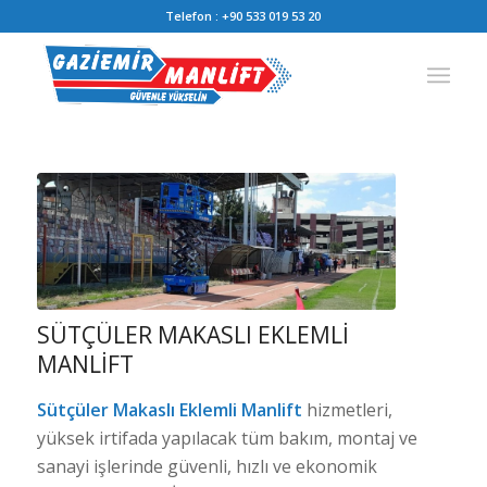
Telefon :
+90 533 019 53 20
SÜTÇÜLER MAKASLI EKLEMLI
MANLIFT
Sütçüler Makaslı Eklemli Manlift
hizmetleri,
yüksek irtifada yapılacak tüm bakım, montaj ve
sanayi işlerinde güvenli, hızlı ve ekonomik