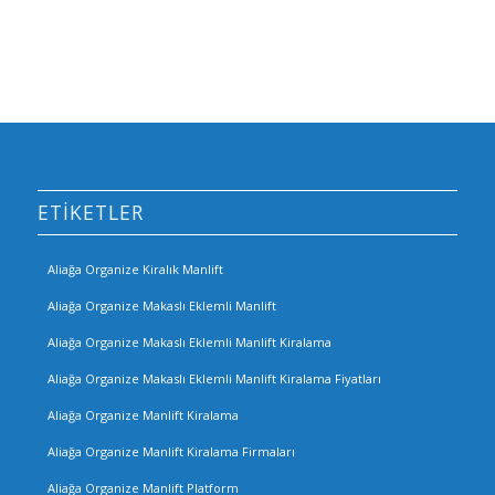
ETIKETLER
Aliağa Organize Kiralık Manlift
Aliağa Organize Makaslı Eklemli Manlift
Aliağa Organize Makaslı Eklemli Manlift Kiralama
Aliağa Organize Makaslı Eklemli Manlift Kiralama Fiyatları
Aliağa Organize Manlift Kiralama
Aliağa Organize Manlift Kiralama Firmaları
Aliağa Organize Manlift Platform