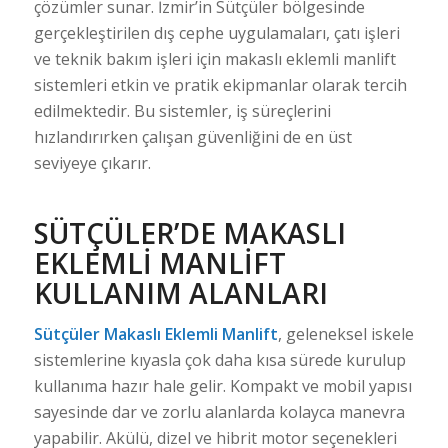
çözümler sunar. İzmir’in Sütçüler bölgesinde
gerçekleştirilen dış cephe uygulamaları, çatı işleri
ve teknik bakım işleri için makaslı eklemli manlift
sistemleri etkin ve pratik ekipmanlar olarak tercih
edilmektedir. Bu sistemler, iş süreçlerini
hızlandırırken çalışan güvenliğini de en üst
seviyeye çıkarır.
SÜTÇÜLER’DE MAKASLI
EKLEMLI MANLIFT
KULLANIM ALANLARI
Sütçüler Makaslı Eklemli Manlift
, geleneksel iskele
sistemlerine kıyasla çok daha kısa sürede kurulup
kullanıma hazır hale gelir. Kompakt ve mobil yapısı
sayesinde dar ve zorlu alanlarda kolayca manevra
yapabilir. Akülü, dizel ve hibrit motor seçenekleri