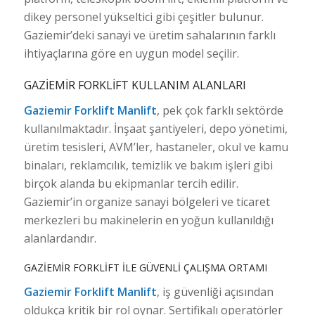
dikey personel yükseltici gibi çeşitler bulunur.
Gaziemir’deki sanayi ve üretim sahalarının farklı
ihtiyaçlarına göre en uygun model seçilir.
GAZIEMIR FORKLIFT KULLANIM ALANLARI
Gaziemir Forklift Manlift
, pek çok farklı sektörde
kullanılmaktadır. İnşaat şantiyeleri, depo yönetimi,
üretim tesisleri, AVM’ler, hastaneler, okul ve kamu
binaları, reklamcılık, temizlik ve bakım işleri gibi
birçok alanda bu ekipmanlar tercih edilir.
Gaziemir’in organize sanayi bölgeleri ve ticaret
merkezleri bu makinelerin en yoğun kullanıldığı
alanlardandır.
GAZIEMIR FORKLIFT ILE GÜVENLI ÇALIŞMA ORTAMI
Gaziemir Forklift Manlift
, iş güvenliği açısından
oldukça kritik bir rol oynar. Sertifikalı operatörler