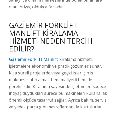
olan ihtiyaç oldukça fazladır.
GAZIEMIR FORKLIFT
MANLIFT KIRALAMA
HIZMETI NEDEN TERCIH
EDILIR?
Gaziemir Forklift Manlift
kiralama hizmeti,
işletmelere ekonomik ve pratik çözümler sunar.
Kısa süreli projelerde veya geçici işler için iş
makinesi satın almak hem maliyetli hem de
gereksizdir. Kiralama sayesinde işletmeler, sadece
ihtiyaç duydukları sürece bu makineleri kullanarak
önemli ölçüde tasarruf sağlar. Ayrıca bakım, servis
ve yedek parça gibi masraflardan da kurtulurlar.