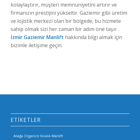
kolaylaştırır, müşteri memnuniyetini artırır ve
firmanızın prestijini yükseltir. Gaziemir gibi üretim
ve lojistik merkezi olan bir bölgede, bu hizmete
sahip olmak sizi her zaman bir adım öne taşır.
İzmir Gaziemir Manlift
hakkında bilgi almak için
bizimle iletişime geçin.
ETIKETLER
Aliağa Organize Kiralık Manlift