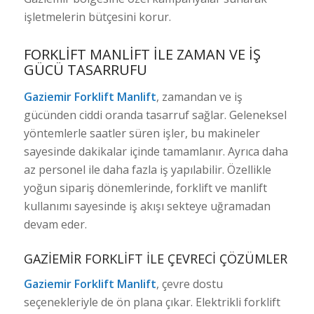
işletmelerin bütçesini korur.
FORKLIFT MANLIFT ILE ZAMAN VE İŞ
GÜCÜ TASARRUFU
Gaziemir Forklift Manlift
, zamandan ve iş
gücünden ciddi oranda tasarruf sağlar. Geleneksel
yöntemlerle saatler süren işler, bu makineler
sayesinde dakikalar içinde tamamlanır. Ayrıca daha
az personel ile daha fazla iş yapılabilir. Özellikle
yoğun sipariş dönemlerinde, forklift ve manlift
kullanımı sayesinde iş akışı sekteye uğramadan
devam eder.
GAZIEMIR FORKLIFT ILE ÇEVRECI ÇÖZÜMLER
Gaziemir Forklift Manlift
, çevre dostu
seçenekleriyle de ön plana çıkar. Elektrikli forklift