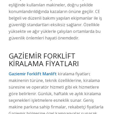
eşliğinde kullanılan makineler, doğru şekilde
konumlandırıldığında kazaların önüne geçilir. CE
belgeli ve düzenli bakımı yapılan ekipmanlar ile iş
güvenliği standartları eksiksiz sağlanır. Özellikle
yüksekte ve ağır yüklerle çalışılan ortamlarda bu
güvenlik önlemleri hayati önemdedir.
GAZIEMIR FORKLIFT
KIRALAMA FIYATLARI
Gaziemir Forklift Manlift
kiralama fiyatları;
makinenin türüne, teknik özelliklerine, kiralama
süresine ve operatör hizmeti gibi ek hizmetlere
göre belirlenir. Günlük, haftalık ve aylık kiralama
seçenekleri işletmelere esneklik sunar. Geniş
makine parkına sahip firmalar, rekabetçi fiyatlarla
Gaziemir bölgesine özel kampanyalar sunarak