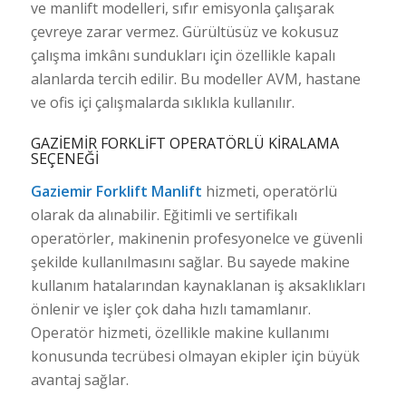
ve manlift modelleri, sıfır emisyonla çalışarak
çevreye zarar vermez. Gürültüsüz ve kokusuz
çalışma imkânı sundukları için özellikle kapalı
alanlarda tercih edilir. Bu modeller AVM, hastane
ve ofis içi çalışmalarda sıklıkla kullanılır.
GAZIEMIR FORKLIFT OPERATÖRLÜ KIRALAMA
SEÇENEĞI
Gaziemir Forklift Manlift
hizmeti, operatörlü
olarak da alınabilir. Eğitimli ve sertifikalı
operatörler, makinenin profesyonelce ve güvenli
şekilde kullanılmasını sağlar. Bu sayede makine
kullanım hatalarından kaynaklanan iş aksaklıkları
önlenir ve işler çok daha hızlı tamamlanır.
Operatör hizmeti, özellikle makine kullanımı
konusunda tecrübesi olmayan ekipler için büyük
avantaj sağlar.