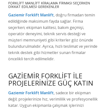
FORKLIFT MANLIFT KIRALAMA FIRMASI SEÇERKEN
DIKKAT EDILMESI GEREKENLER
Gaziemir Forklift Manlift
, doğru firmadan temin
edildiğinde maksimum fayda sağlar. Firma
seçerken; ekipman kalitesi, bakım geçmişi,
operatör deneyimi, teknik servis desteği ve
müşteri memnuniyeti gibi kriterler göz önünde
bulundurulmalıdır. Ayrıca, hızlı teslimat ve yerinde
teknik destek gibi hizmetler sunan firmalar
öncelikli tercih edilmelidir.
GAZIEMIR FORKLIFT İLE
PROJELERINIZE GÜÇ KATIN
Gaziemir Forklift Manlift
, sadece bir ekipman
değil; projelerinize hız, verimlilik ve profesyonellik
katar. Uygun ekipmanla çalışmak işlerinizi