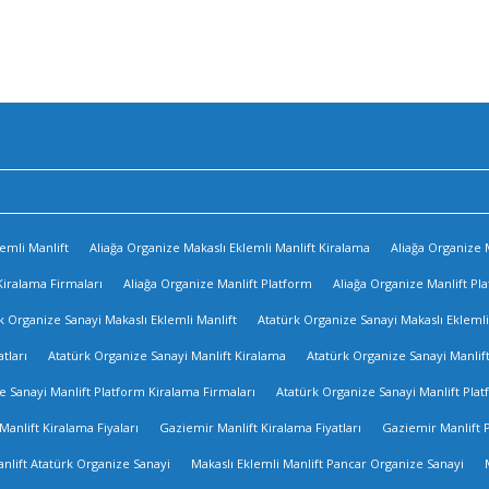
emli Manlift
Aliağa Organize Makaslı Eklemli Manlift Kiralama
Aliağa Organize M
Kiralama Firmaları
Aliağa Organize Manlift Platform
Aliağa Organize Manlift Pl
k Organize Sanayi Makaslı Eklemli Manlift
Atatürk Organize Sanayi Makaslı Eklemli
tları
Atatürk Organize Sanayi Manlift Kiralama
Atatürk Organize Sanayi Manlift
e Sanayi Manlift Platform Kiralama Firmaları
Atatürk Organize Sanayi Manlift Plat
anlift Kiralama Fiyaları
Gaziemir Manlift Kiralama Fiyatları
Gaziemir Manlift 
anlift Atatürk Organize Sanayi
Makaslı Eklemli Manlift Pancar Organize Sanayi