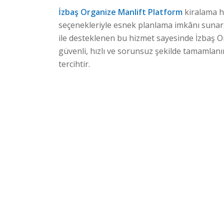
İzbaş Organize Manlift Platform
kiralama hi
seçenekleriyle esnek planlama imkânı sunar.
ile desteklenen bu hizmet sayesinde İzbaş O
güvenli, hızlı ve sorunsuz şekilde tamamlanır
tercihtir.