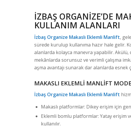
İZBAŞ ORGANIZE’DE MA
KULLANIM ALANLARI
İzbaş Organize Makaslı Eklemli Manlift
, gel
sürede kurulup kullanıma hazır hale gelir. K
alanlarda kolayca manevra yapabilir. Akülü, d
mekânlarda sorunsuz ve verimli çalışma imkâ
aşma avantajı sunarak dar alanlarda esnek ç
MAKASLI EKLEMLI MANLIFT MODE
İzbaş Organize Makaslı Eklemli Manlift
hizm
Makaslı platformlar: Dikey erişim için geni
Eklemli bomlu platformlar: Yatay erişim v
kullanılır.