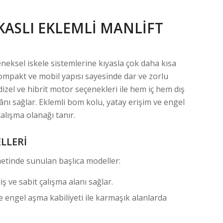
KASLI EKLEMLI MANLIFT
eneksel iskele sistemlerine kıyasla çok daha kısa
ompakt ve mobil yapısı sayesinde dar ve zorlu
izel ve hibrit motor seçenekleri ile hem iç hem dış
nı sağlar. Eklemli bom kolu, yatay erişim ve engel
alışma olanağı tanır.
LLERI
etinde sunulan başlıca modeller:
ş ve sabit çalışma alanı sağlar.
e engel aşma kabiliyeti ile karmaşık alanlarda