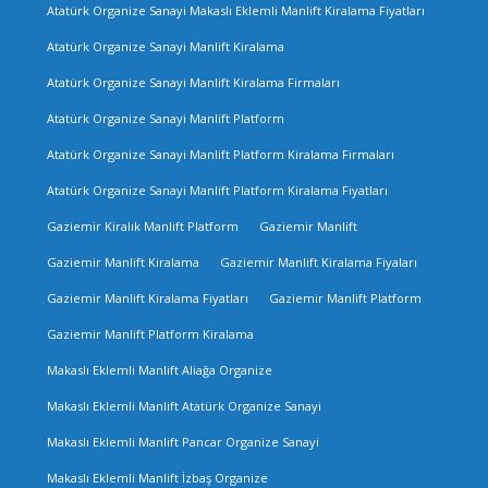
Atatürk Organize Sanayi Makaslı Eklemli Manlift Kiralama Fiyatları
Atatürk Organize Sanayi Manlift Kiralama
Atatürk Organize Sanayi Manlift Kiralama Firmaları
Atatürk Organize Sanayi Manlift Platform
Atatürk Organize Sanayi Manlift Platform Kiralama Firmaları
Atatürk Organize Sanayi Manlift Platform Kiralama Fiyatları
Gaziemir Kiralık Manlift Platform
Gaziemir Manlift
Gaziemir Manlift Kiralama
Gaziemir Manlift Kiralama Fiyaları
Gaziemir Manlift Kiralama Fiyatları
Gaziemir Manlift Platform
Gaziemir Manlift Platform Kiralama
Makaslı Eklemli Manlift Aliağa Organize
Makaslı Eklemli Manlift Atatürk Organize Sanayi
Makaslı Eklemli Manlift Pancar Organize Sanayi
Makaslı Eklemli Manlift İzbaş Organize