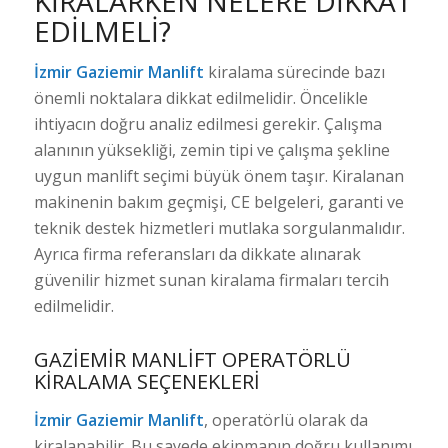
KIRALARKEN NELERE DIKKAT
EDILMELI?
İzmir Gaziemir Manlift
kiralama sürecinde bazı
önemli noktalara dikkat edilmelidir. Öncelikle
ihtiyacın doğru analiz edilmesi gerekir. Çalışma
alanının yüksekliği, zemin tipi ve çalışma şekline
uygun manlift seçimi büyük önem taşır. Kiralanan
makinenin bakım geçmişi, CE belgeleri, garanti ve
teknik destek hizmetleri mutlaka sorgulanmalıdır.
Ayrıca firma referansları da dikkate alınarak
güvenilir hizmet sunan kiralama firmaları tercih
edilmelidir.
GAZIEMIR MANLIFT OPERATÖRLÜ
KIRALAMA SEÇENEKLERI
İzmir Gaziemir Manlift
, operatörlü olarak da
kiralanabilir. Bu sayede ekipmanın doğru kullanımı