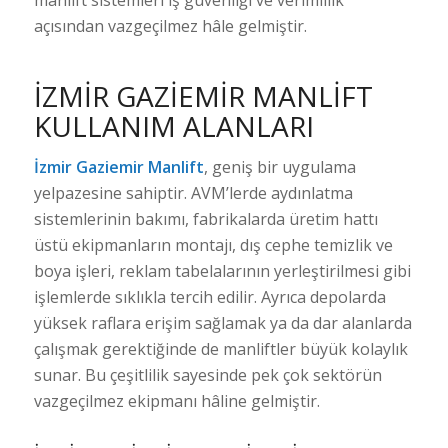
açısından vazgeçilmez hâle gelmiştir.
İZMIR GAZIEMIR MANLIFT
KULLANIM ALANLARI
İzmir Gaziemir Manlift
, geniş bir uygulama
yelpazesine sahiptir. AVM’lerde aydınlatma
sistemlerinin bakımı, fabrikalarda üretim hattı
üstü ekipmanların montajı, dış cephe temizlik ve
boya işleri, reklam tabelalarının yerleştirilmesi gibi
işlemlerde sıklıkla tercih edilir. Ayrıca depolarda
yüksek raflara erişim sağlamak ya da dar alanlarda
çalışmak gerektiğinde de manliftler büyük kolaylık
sunar. Bu çeşitlilik sayesinde pek çok sektörün
vazgeçilmez ekipmanı hâline gelmiştir.