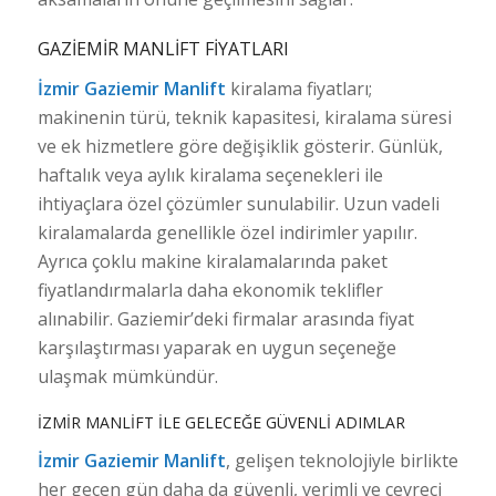
GAZIEMIR MANLIFT FIYATLARI
İzmir Gaziemir Manlift
kiralama fiyatları;
makinenin türü, teknik kapasitesi, kiralama süresi
ve ek hizmetlere göre değişiklik gösterir. Günlük,
haftalık veya aylık kiralama seçenekleri ile
ihtiyaçlara özel çözümler sunulabilir. Uzun vadeli
kiralamalarda genellikle özel indirimler yapılır.
Ayrıca çoklu makine kiralamalarında paket
fiyatlandırmalarla daha ekonomik teklifler
alınabilir. Gaziemir’deki firmalar arasında fiyat
karşılaştırması yaparak en uygun seçeneğe
ulaşmak mümkündür.
İZMIR MANLIFT ILE GELECEĞE GÜVENLI ADIMLAR
İzmir Gaziemir Manlift
, gelişen teknolojiyle birlikte
her geçen gün daha da güvenli, verimli ve çevreci