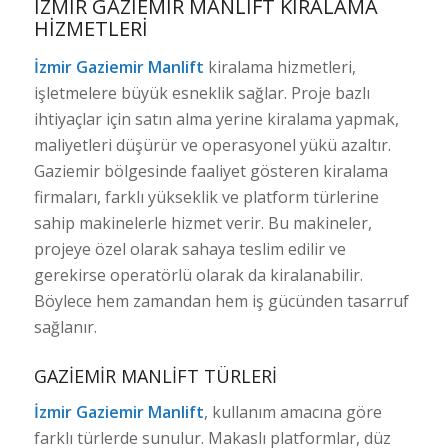
İZMIR GAZIEMIR MANLIFT KIRALAMA
HIZMETLERI
İzmir Gaziemir Manlift
kiralama hizmetleri,
işletmelere büyük esneklik sağlar. Proje bazlı
ihtiyaçlar için satın alma yerine kiralama yapmak,
maliyetleri düşürür ve operasyonel yükü azaltır.
Gaziemir bölgesinde faaliyet gösteren kiralama
firmaları, farklı yükseklik ve platform türlerine
sahip makinelerle hizmet verir. Bu makineler,
projeye özel olarak sahaya teslim edilir ve
gerekirse operatörlü olarak da kiralanabilir.
Böylece hem zamandan hem iş gücünden tasarruf
sağlanır.
GAZIEMIR MANLIFT TÜRLERI
İzmir Gaziemir Manlift
, kullanım amacına göre
farklı türlerde sunulur. Makaslı platformlar, düz