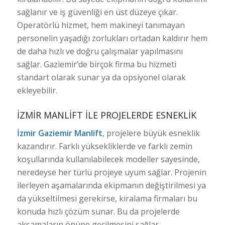
sağlanır ve iş güvenliği en üst düzeye çıkar.
Operatörlü hizmet, hem makineyi tanımayan
personelin yaşadığı zorlukları ortadan kaldırır hem
de daha hızlı ve doğru çalışmalar yapılmasını
sağlar. Gaziemir’de birçok firma bu hizmeti
standart olarak sunar ya da opsiyonel olarak
ekleyebilir.
İZMIR MANLIFT ILE PROJELERDE ESNEKLIK
İzmir Gaziemir Manlift
, projelere büyük esneklik
kazandırır. Farklı yüksekliklerde ve farklı zemin
koşullarında kullanılabilecek modeller sayesinde,
neredeyse her türlü projeye uyum sağlar. Projenin
ilerleyen aşamalarında ekipmanın değiştirilmesi ya
da yükseltilmesi gerekirse, kiralama firmaları bu
konuda hızlı çözüm sunar. Bu da projelerde
aksamaların önüne geçilmesini sağlar.