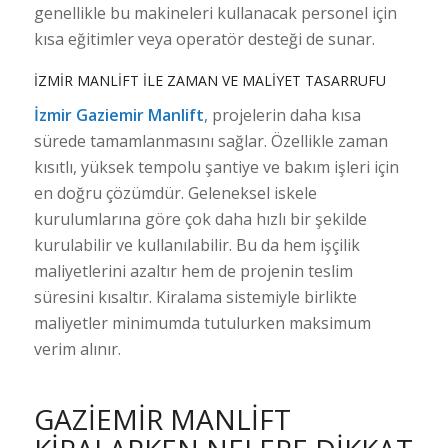
genellikle bu makineleri kullanacak personel için
kısa eğitimler veya operatör desteği de sunar.
İZMIR MANLIFT ILE ZAMAN VE MALIYET TASARRUFU
İzmir Gaziemir Manlift
, projelerin daha kısa
sürede tamamlanmasını sağlar. Özellikle zaman
kısıtlı, yüksek tempolu şantiye ve bakım işleri için
en doğru çözümdür. Geleneksel iskele
kurulumlarına göre çok daha hızlı bir şekilde
kurulabilir ve kullanılabilir. Bu da hem işçilik
maliyetlerini azaltır hem de projenin teslim
süresini kısaltır. Kiralama sistemiyle birlikte
maliyetler minimumda tutulurken maksimum
verim alınır.
GAZIEMIR MANLIFT