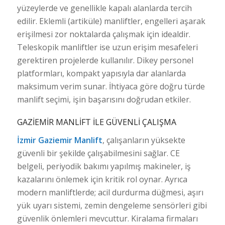
yüzeylerde ve genellikle kapalı alanlarda tercih
edilir. Eklemli (artiküle) manliftler, engelleri aşarak
erişilmesi zor noktalarda çalışmak için idealdir.
Teleskopik manliftler ise uzun erişim mesafeleri
gerektiren projelerde kullanılır. Dikey personel
platformları, kompakt yapısıyla dar alanlarda
maksimum verim sunar. İhtiyaca göre doğru türde
manlift seçimi, işin başarısını doğrudan etkiler.
GAZIEMIR MANLIFT ILE GÜVENLI ÇALIŞMA
İzmir Gaziemir Manlift
, çalışanların yüksekte
güvenli bir şekilde çalışabilmesini sağlar. CE
belgeli, periyodik bakımı yapılmış makineler, iş
kazalarını önlemek için kritik rol oynar. Ayrıca
modern manliftlerde; acil durdurma düğmesi, aşırı
yük uyarı sistemi, zemin dengeleme sensörleri gibi
güvenlik önlemleri mevcuttur. Kiralama firmaları