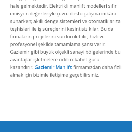
hale gelmektedir. Elektrikli manlift modelleri sıfır
emisyon değerleriyle çevre dostu çalışma imkânı
sunarken; akıllı denge sistemleri ve otomatik arıza
teşhisleri ile iş süreçlerini kesintisiz kılar. Bu da
firmaların projelerini sürdürülebilir, hızlı ve
profesyonel şekilde tamamlama şansı verir.
Gaziemir gibi büyük ölçekli sanayi bölgelerinde bu
avantajlar işletmelere ciddi rekabet gücü
kazandırır.
Gaziemir Manlift
firmamızdan daha fizli
almak için bizimle iletişime geçebilirsiniz.