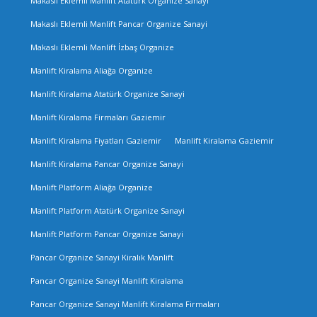
Makaslı Eklemli Manlift Atatürk Organize Sanayi
Makaslı Eklemli Manlift Pancar Organize Sanayi
Makaslı Eklemli Manlift İzbaş Organize
Manlift Kiralama Aliağa Organize
Manlift Kiralama Atatürk Organize Sanayi
Manlift Kiralama Firmaları Gaziemir
Manlift Kiralama Fiyatları Gaziemir
Manlift Kiralama Gaziemir
Manlift Kiralama Pancar Organize Sanayi
Manlift Platform Aliağa Organize
Manlift Platform Atatürk Organize Sanayi
Manlift Platform Pancar Organize Sanayi
Pancar Organize Sanayi Kiralık Manlift
Pancar Organize Sanayi Manlift Kiralama
Pancar Organize Sanayi Manlift Kiralama Firmaları