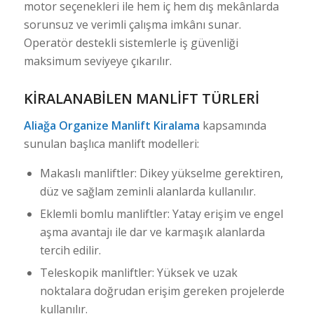
motor seçenekleri ile hem iç hem dış mekânlarda
sorunsuz ve verimli çalışma imkânı sunar.
Operatör destekli sistemlerle iş güvenliği
maksimum seviyeye çıkarılır.
KIRALANABILEN MANLIFT TÜRLERI
Aliağa Organize Manlift Kiralama
kapsamında
sunulan başlıca manlift modelleri:
Makaslı manliftler: Dikey yükselme gerektiren,
düz ve sağlam zeminli alanlarda kullanılır.
Eklemli bomlu manliftler: Yatay erişim ve engel
aşma avantajı ile dar ve karmaşık alanlarda
tercih edilir.
Teleskopik manliftler: Yüksek ve uzak
noktalara doğrudan erişim gereken projelerde
kullanılır.