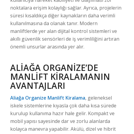
noktalara erişim kolaylığı sağlar. Ayrıca, projelerin
süresi kısaldıkça diğer kaynakların daha verimli
kullanılmasına da olanak tanır. Modern
manliftlerde yer alan dijital kontrol sistemleri ve
akıllı güvenlik sensörleri de iş verimliliğini artıran
önemli unsurlar arasında yer alır.
ALIAĞA ORGANIZE’DE
MANLIFT KIRALAMANIN
AVANTAJLARI
Aliağa Organize Manlift Kiralama
, geleneksel
iskele sistemlerine kıyasla çok daha kısa sürede
kurulup kullanıma hazır hale gelir. Kompakt ve
mobil yapısı sayesinde dar ve zorlu alanlarda
kolayca manevra yapabilir. Akülü, dizel ve hibrit